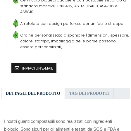
Certificato biodegradabile e compostabile secondo gli
standard mondiali: EN13432, ASTM D6400, AS4736 e
AS5810
Arrotolato con design perforato per un facile strappo
Ordine personalizzato disponibile (dimensioni, spessore,
colore, stampa, imballaggio delle borse possono
essere personalizzati)
INVIACI UN'E-MAIL
DETTAGLI DEL PRODOTTO
TAG DEI PRODOTTI
I nostri guanti compostabili sono realizzati con ingredienti
biologici.Sono sicuri per gli alimenti e testati da SGS e FDA e