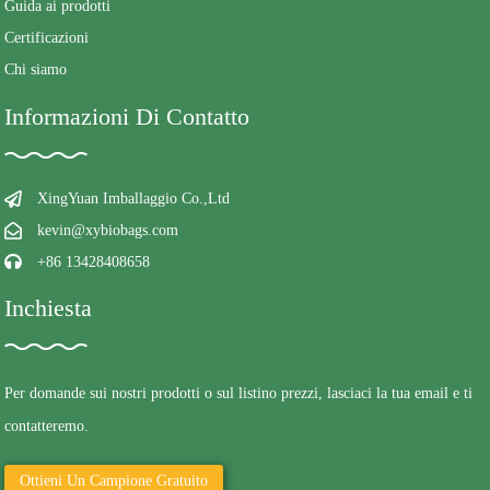
Guida ai prodotti
Certificazioni
Chi siamo
Informazioni Di Contatto
XingYuan Imballaggio Co.,Ltd
kevin@xybiobags.com
+86 13428408658
Inchiesta
Per domande sui nostri prodotti o sul listino prezzi, lasciaci la tua email e ti
contatteremo.
Ottieni Un Campione Gratuito