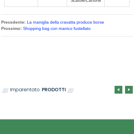
Scatole/cartone
Precedente:
La maniglia della cravatta produce borse
Prossimo:
Shopping bag con manico fustellato
Imparentato
PRODOTTI