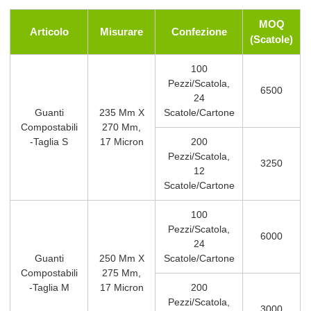
MOQ
Articolo
Misurare
Confezione
(Scatole)
100
Pezzi/scatola,
6500
24
Guanti
235 Mm X
Scatole/cartone
Compostabili
270 Mm,
-Taglia S
17 Micron
200
Pezzi/scatola,
3250
12
Scatole/cartone
100
Pezzi/scatola,
6000
24
Guanti
250 Mm X
Scatole/cartone
Compostabili
275 Mm,
-Taglia M
17 Micron
200
Pezzi/scatola,
3000