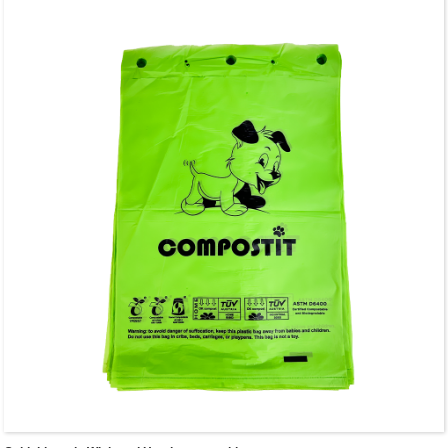
Aangepaste bestelling beschikbaar (zakgrootte, dikte, kleur, bedrukking,
verpakking kunnen worden aangepast)