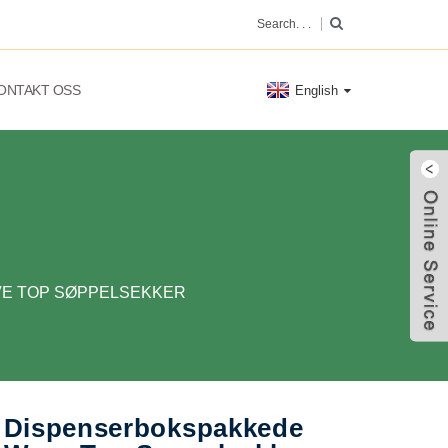
ONTAKT OSS
English
E TOP SØPPELSEKKER
Dispenserbokspakkede