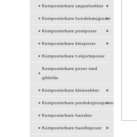
Komposterbare søppelsekker
Komposterbare hundebæsjposer
Komposterbare postposer
Komposterbare klesposer
Komposterbare t-skjorteposer
Komposterbare poser med
glidelås
Komposterbare bleiesekker
Komposterbare produksjonsposer
Komposterbare hansker
Komposterbare handleposer