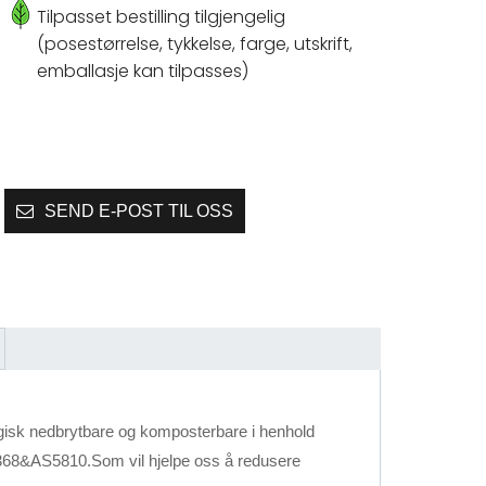
Tilpasset bestilling tilgjengelig
(posestørrelse, tykkelse, farge, utskrift,
emballasje kan tilpasses)
SEND E-POST TIL OSS
ologisk nedbrytbare og komposterbare i henhold
68&AS5810.Som vil hjelpe oss å redusere