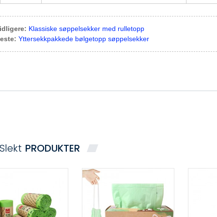
idligere:
Klassiske søppelsekker med rulletopp
este:
Yttersekkpakkede bølgetopp søppelsekker
 Slekt
PRODUKTER