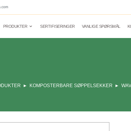
s.com
PRODUKTER
SERTIFISERINGER
VANLIGE SPØRSMÅL
K
ODUKTER
KOMPOSTERBARE SØPPELSEKKER
WAV