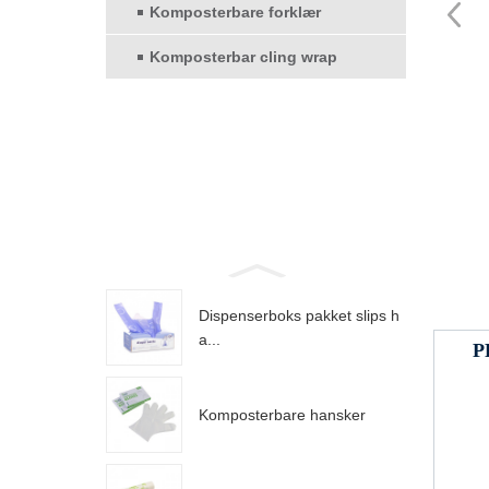
Komposterbare forklær
Komposterbar cling wrap
Dispenserboks pakket slips h
a...
P
Komposterbare hansker