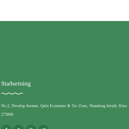
Staðsetning
No.2, Develop Avenue, Qufu Economic & Tec Zone, Shandong héraði, Kína
273000