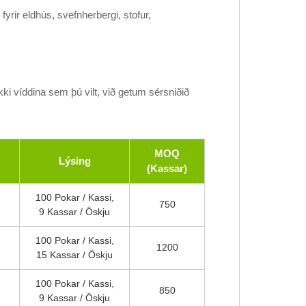
fyrir eldhús, svefnherbergi, stofur,
kki víddina sem þú vilt, við getum sérsniðið
MOQ
Lýsing
(Kassar)
100 Pokar / Kassi,
750
9 Kassar / Öskju
100 Pokar / Kassi,
1200
15 Kassar / Öskju
100 Pokar / Kassi,
850
9 Kassar / Öskju