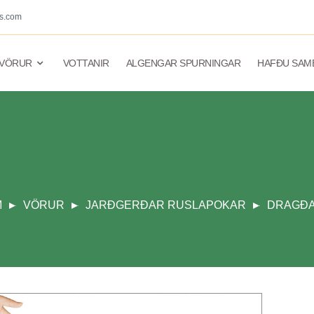
s.com
VÖRUR
VOTTANIR
ALGENGAR SPURNINGAR
HAFÐU SAM
M
VÖRUR
JARÐGERÐAR RUSLAPOKAR
DRAGÐA