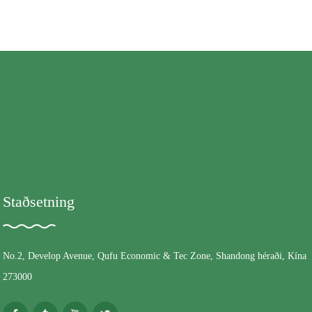
Staðsetning
No.2, Develop Avenue, Qufu Economic & Tec Zone, Shandong héraði, Kína
273000